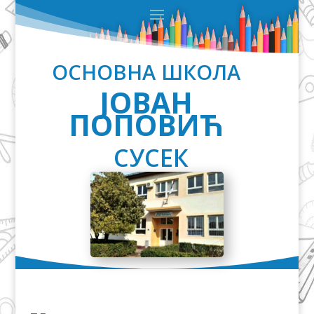
ОСНОВНА ШКОЛА
ЈОВАН
ПОПОВИЋ
СУСЕК