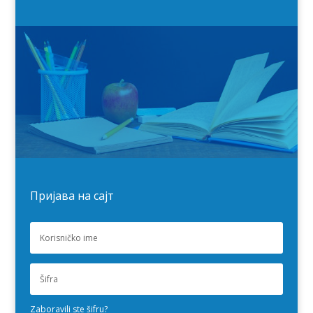
Пријава на сајт
Zaboravili ste šifru?