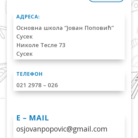
АДРЕСА:
Основна школа “Јован Поповић”
Сусек
Николе Тесле 73
Сусек
ТЕЛЕФОН
021 2978 – 026
Е – MAIL
osjovanpopovic@gmail.com